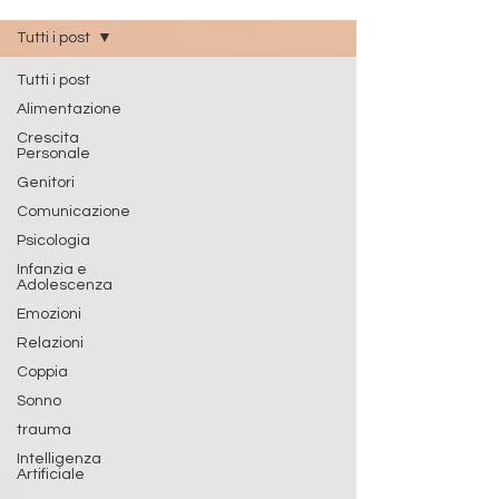
Tutti i post
Tutti i post
Alimentazione
Crescita
Personale
Genitori
Comunicazione
Psicologia
Infanzia e
Adolescenza
Emozioni
Relazioni
Coppia
Sonno
trauma
Intelligenza
Artificiale