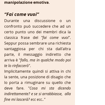
manipolazione emotiva
.
“Fai come vuoi”
Durante una discussione o un 
confronto può succedere che ad un 
certo punto uno dei membri dica la 
classica frase del 
"fai come vuoi
". 
Seppur possa sembrare una richiesta 
vantaggiosa per chi sta dall'altra 
parte, il messaggio indiretto che 
arriva è "
fallo, ma in qualche modo poi 
te lo rinfaccerò
".
Implicitamente quindi si attiva in chi 
la sente, una posizione di disagio che 
lo porta a rimuginare su quello che 
deve fare. "
Cosa mi sta dicendo 
indirettamente? e se si arrabbiasse,  alla 
fine mi lascerà? ecc ecc.."