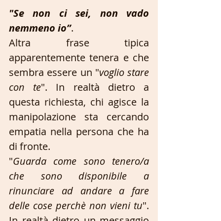
"Se non ci sei, non vado 
nemmeno io”
.
Altra frase tipica 
apparentemente tenera e che 
sembra essere un "
voglio stare 
con te
". In realtà dietro a 
questa richiesta, chi agisce la 
manipolazione sta cercando 
empatia nella persona che ha 
di fronte. 
"
Guarda come sono tenero/a 
che sono disponibile a 
rinunciare ad andare a fare 
delle cose perchè non vieni tu
". 
In realtà dietro un messaggio 