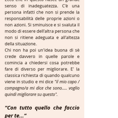
senso di inadeguatezza. C'è una 
persona infatti che non si prende la 
responsabilità delle proprie azioni o 
non azioni. Si sminuisce e si svaluta il 
modo di essere dell'altra persona che 
non si ritiene adeguata e all'altezza 
della situazione.
Chi non ha poi un'idea buona di sè 
crede davvero in quelle parole e 
comincia a chiedersi cosa potrebbe 
fare di diverso per migliorare. E' la 
classica richiesta di quando qualcuno 
viene in studio e mi dice 
"il mio capo / 
compagno/a mi dice che sono..... voglio 
quindi migliorare su questo".
“Con tutto quello che faccio 
per te...”