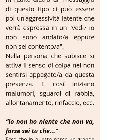
di questo tipo ci può essere 
poi un'aggressività latente che 
verrà espressa in un "vedi? io 
non sono andato/a eppure 
non sei contento/a". 
Nella persona che subisce si 
attiva il senso di colpa nel non 
sentirsi appagato/a da questa 
presenza. E così iniziano 
malumori, sguardi di rabbia, 
allontanamento, rinfaccio, ecc.
“Io non ho niente che non va, 
forse sei tu che...”
Ecco che in questo nasce un grande 