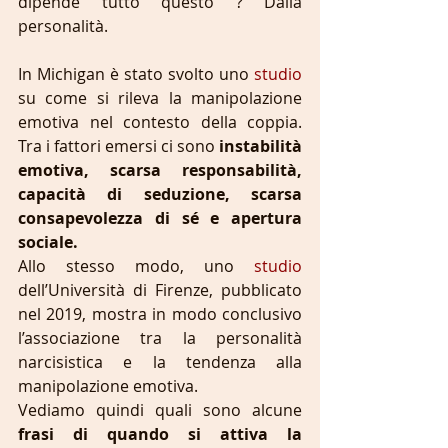
dipende tutto questo ? Dalla 
personalità.
In Michigan è stato svolto uno 
studio
su come si rileva la manipolazione 
emotiva nel contesto della coppia. 
Tra i fattori emersi ci sono
 instabilità 
emotiva, scarsa responsabilità, 
capacità di seduzione, scarsa 
consapevolezza di sé e apertura 
sociale.
Allo stesso modo, uno 
studio
dell’Università di Firenze, pubblicato 
nel 2019, mostra in modo conclusivo 
l’associazione tra la personalità 
narcisistica e la tendenza alla 
manipolazione emotiva. 
Vediamo quindi quali sono alcune 
frasi di quando si attiva la 