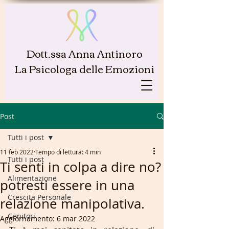
Dott.ssa Anna Antinoro
La Psicologa delle Emozioni
Post
Tutti i post
11 feb 2022
Tempo di lettura: 4 min
Tutti i post
Ti senti in colpa a dire no?
Alimentazione
potresti essere in una
Crescita Personale
relazione manipolativa.
Genitori
Aggiornamento:
6 mar 2022