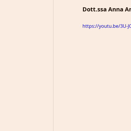
Dott.ssa Anna A
https://youtu.be/3U-