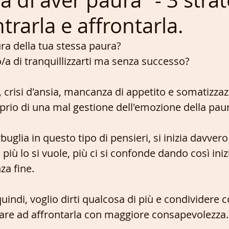
 di aver paura" - 3 strat
trarla e affrontarla.
ra della tua stessa paura? 
/a di tranquillizzarti ma senza successo?
, crisi d'ansia, mancanza di appetito e somatizzaz
rio di una mal gestione dell'emozione della pau
uglia in questo tipo di pensieri, si inizia davvero 
 più lo si vuole, più ci si confonde dando così iniz
za fine.
quindi, voglio dirti qualcosa di più e condividere 
vare ad affrontarla con maggiore consapevolezza.