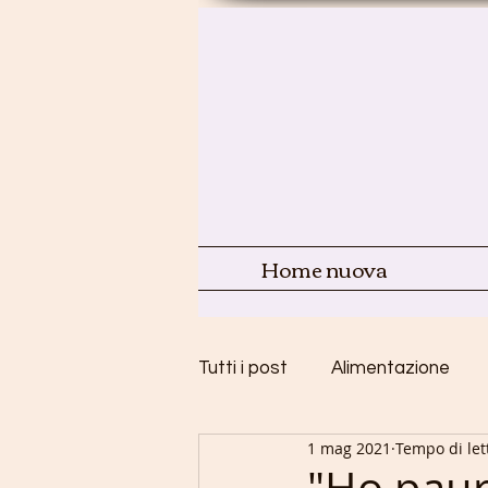
Home nuova
Tutti i post
Alimentazione
1 mag 2021
Tempo di let
Infanzia e Adolescenza