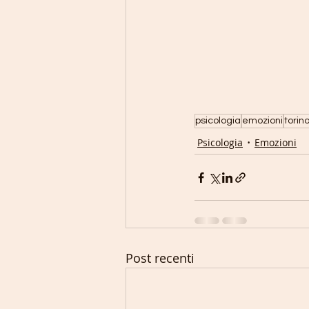
psicologia
emozioni
torin
Psicologia
Emozioni
Post recenti