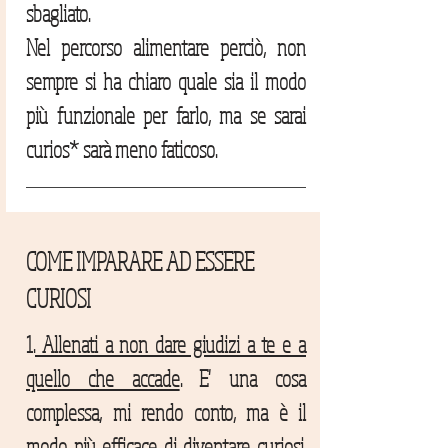
sbagliato.
Nel percorso alimentare perciò, non
sempre si ha chiaro quale sia il modo
più funzionale per farlo, ma se sarai
curios* sarà meno faticoso.
COME IMPARARE AD ESSERE
CURIOSI
1.
Allenati a non dare giudizi a te e a
quello che accade
. E' una cosa
complessa, mi rendo conto, ma è il
modo più efficace di diventare curiosi.