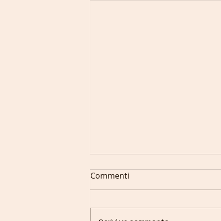
Commenti