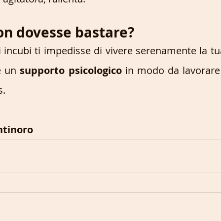
non dovesse bastare?
i incubi ti impedisse di vivere serenamente la tua
e un 
supporto psicologico 
in modo da lavorare 
s. 
tinoro 