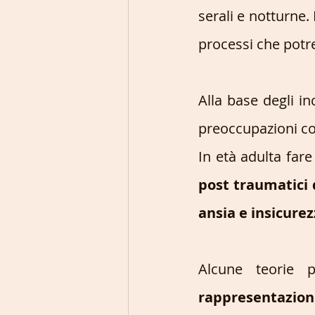
serali e notturne.
processi che potr
Alla base degli i
preoccupazioni con
In età adulta far
post traumatici 
ansia e insicurez
rappresentazioni