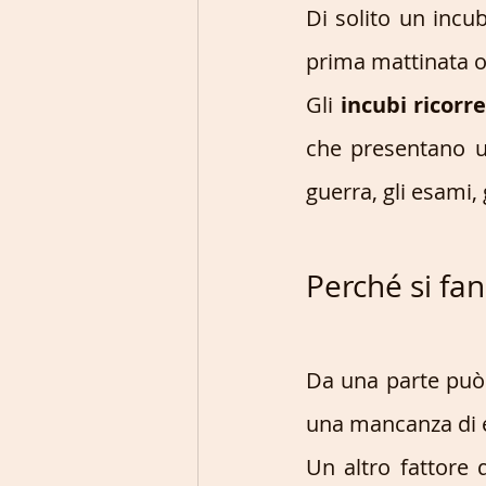
Di solito un incu
prima mattinata o
Gli 
incubi ricorre
che presentano un
guerra, gli esami, 
Perché si fan
Da una parte può 
una mancanza di 
Un altro fattore d