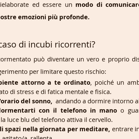
ielaborate ed essere un 
modo di comunicare
 nostre emozioni più profonde. 
caso di incubi ricorrenti?
ormentato può diventare un vero e proprio dist
erimento per limitare questo rischio:
iente attorno a te ordinato
, poiché un ambi
to di stress e di fatica mentale e fisica.
'orario del sonno,  
dormentarti con il telefono in mano 
o gua
a luce blu del telefono attiva il cervello.
li spazi nella giornata per meditare, 
entrare i
i agitato/a, rallenta.