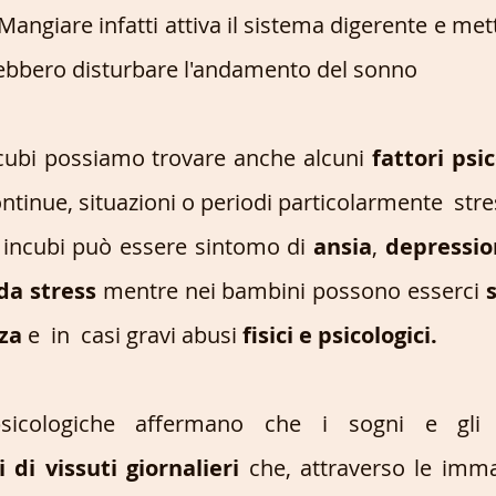
 Mangiare infatti attiva il sistema digerente e met
ebbero disturbare l'andamento del sonno
ncubi possiamo trovare anche alcuni 
fattori psic
tinue, situazioni o periodi particolarmente  stre
e incubi può essere sintomo di 
ansia
, 
depressio
da stress 
mentre nei bambini possono esserci 
za 
e  in  casi gravi abusi
 fisici e psicologici.
 di vissuti giornalieri
 che, attraverso le immag