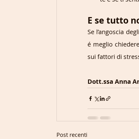
E se tutto 
Se l’angoscia degl
é meglio chieder
sui fattori di stres
Dott.ssa Anna An
Post recenti