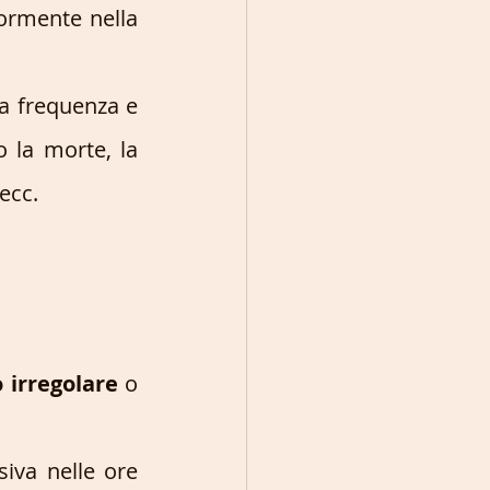
ormente nella 
 frequenza e 
la morte, la 
 ecc.
 irregolare
 o 
iva nelle ore 