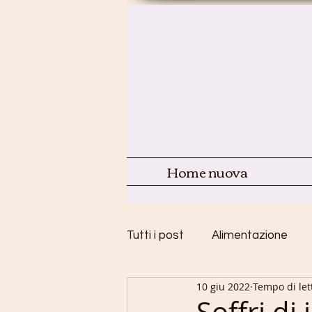
Home nuova
Tutti i post
Alimentazione
10 giu 2022
Tempo di let
Infanzia e Adolescenza