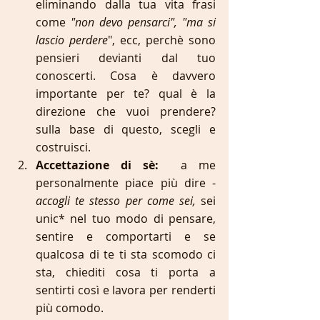
eliminando dalla tua vita frasi 
come
 "non devo pensarci", "ma si 
lascio perdere
", ecc, perchè sono 
pensieri devianti dal tuo 
conoscerti. Cosa è davvero 
importante per te? qual è la 
direzione che vuoi prendere? 
sulla base di questo, scegli e 
costruisci. 
Accettazione di sè:
  a me 
personalmente piace più dire - 
accogli te stesso per come sei, 
sei 
unic* nel tuo modo di pensare, 
sentire e comportarti e se 
qualcosa di te ti sta scomodo ci 
sta, chiediti cosa ti porta a 
sentirti così e lavora per renderti 
più comodo. 