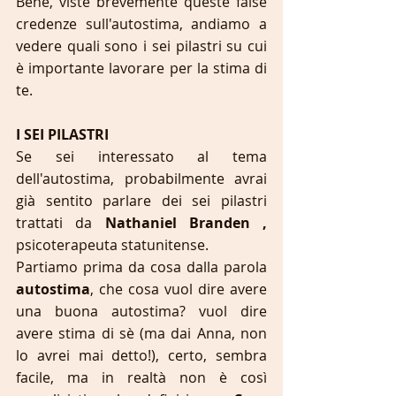
Bene, viste brevemente queste false 
credenze sull'autostima, andiamo a 
vedere quali sono i sei pilastri su cui 
è importante lavorare per la stima di 
te.
I SEI PILASTRI
Se sei interessato al tema 
dell'autostima, probabilmente avrai 
già sentito parlare dei sei pilastri 
trattati da 
Nathaniel Branden , 
psicoterapeuta statunitense.
Partiamo prima da cosa dalla parola 
autostima
, che cosa vuol dire avere 
una buona autostima? vuol dire 
avere stima di sè (ma dai Anna, non 
lo avrei mai detto!), certo, sembra 
facile, ma in realtà non è così 