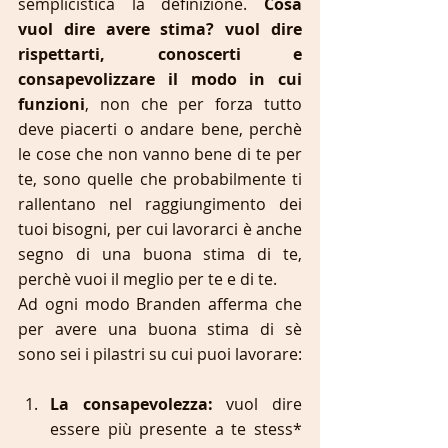
semplicistica la definizione. 
Cosa 
vuol dire avere stima? vuol dire 
rispettarti, conoscerti e 
consapevolizzare il modo in cui 
funzioni
, non che per forza tutto 
deve piacerti o andare bene, perchè 
le cose che non vanno bene di te per 
te, sono quelle che probabilmente ti 
rallentano nel raggiungimento dei 
tuoi bisogni, per cui lavorarci è anche 
segno di una buona stima di te, 
perchè vuoi il meglio per te e di te.
Ad ogni modo Branden afferma che 
per avere una buona stima di sè 
sono sei i pilastri su cui puoi lavorare:
La consapevolezza:
 vuol dire 
essere più presente a te stess* 