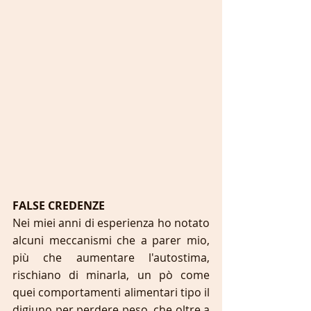
FALSE CREDENZE 
Nei miei anni di esperienza ho notato 
alcuni meccanismi che a parer mio, 
più che aumentare l'autostima, 
rischiano di minarla, un pò come 
quei comportamenti alimentari tipo il 
digiuno per perdere peso, che oltre a 