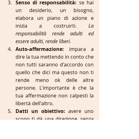
Senso di responsabilità:
 se hai 
un desiderio, un bisogno, 
elabora un piano di azione e 
inizia a costruirti. 
La 
responsabilità rende adulti ed 
essere adulti, rende liberi.
Auto-affermazione:
 impara a 
dire la tua mettendo in conto che 
non tutti saranno d'accordo con 
quello che dici ma questo non ti 
rende meno ok delle altre 
persone. L'importante è che la 
tua affermazione non calpesti la 
libertà dell'altro. 
Datti un obiettivo:
 avere uno 
scopo ti dà una direzione, senza 
obiettivo, potresti avere maggiori 
probabilità di sentirti perso e 