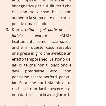
anzi, spesso è faticosa e 
impegnativa per cui, illuderti che 
ci siano solo cose belle, non 
aumenta la stima di te o la carica 
positiva, ma ti illude.
Devi accettare ogni parte di te e 
fartela piacere. 
FALSO
. 
Esattamente come i casi sopra, 
anche in questo caso sarebbe 
una presa in giro che avrebbe un 
effetto temporaneo. Esistono dei 
lati di te che non ti piacciono e 
devi prenderne atto, non 
possiamo essere perfetti, per cui 
far finta che tutti sia ok di te 
rischia di non farti crescere e di 
non darti lo slancio a migliorarti.